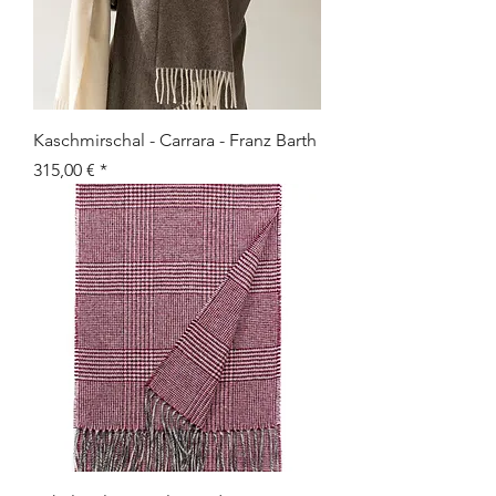
Kaschmirschal - Carrara - Franz Barth
Preis
315,00 €