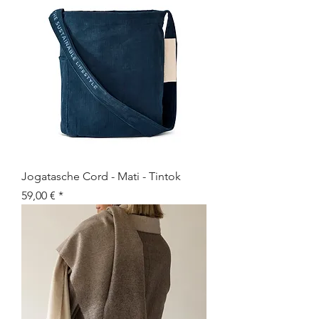
Jogatasche Cord - Mati - Tintok
Preis
59,00 €