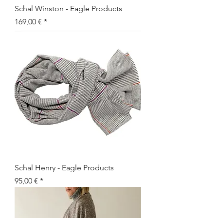
Schal Winston - Eagle Products
Preis
169,00 €
Schal Henry - Eagle Products
Preis
95,00 €