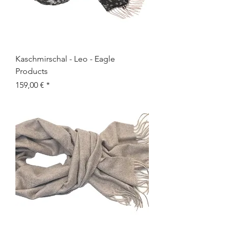
Kaschmirschal - Leo - Eagle
Products
Preis
159,00 €