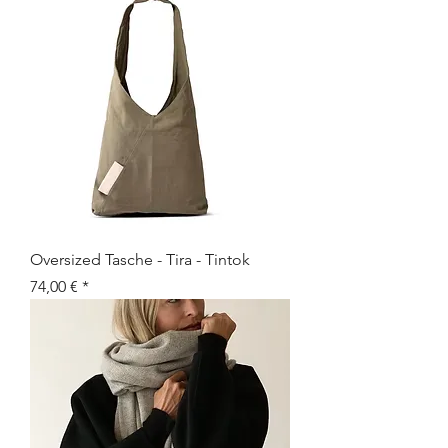
Oversized Tasche - Tira - Tintok
Preis
74,00 €