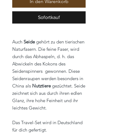
In den Warenkorb
Sofortkauf
Auch
Seide
gehört zu den tierischen
Naturfasern. Die feine Faser, wird
durch das Abhaspeln, d. h. das
Abwickeln des Kokons des
Seidenspinners gewonnen. Diese
Seidenraupen werden besonders in
China als
Nutztiere
gezüchtet. Seide
zeichnet sich aus durch ihren edlen
Glanz, ihre hohe Feinheit und ihr
leichtes Gewicht.
Das Travel-Set wird in Deutschland
für dich gefertigt.