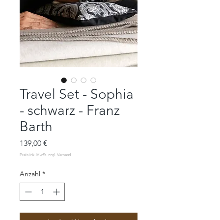
Travel Set - Sophia
- schwarz - Franz
Barth
Preis
139,00 €
Anzahl
*