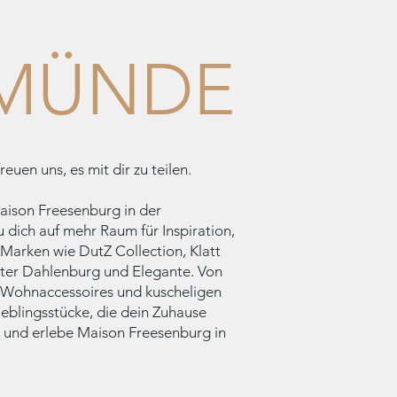
MÜNDE
euen uns, es mit dir zu teilen.
aison Freesenburg in der
 dich auf mehr Raum für Inspiration,
Marken wie DutZ Collection, Klatt
eter Dahlenburg und Elegante. Von
en Wohnaccessoires und kuscheligen
ieblingsstücke, die dein Zuhause
und erlebe Maison Freesenburg in