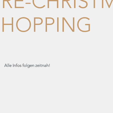
PRE-CHRIST
SHOPPING
Alle Infos folgen zeitnah!