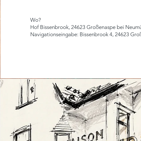
Wo?
​Hof Bissenbrook, 24623 Großenaspe bei Neum
Navigationseingabe: Bissenbrook 4, 24623 Gr