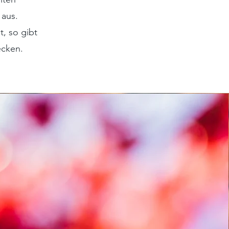
 aus.
, so gibt
ecken.