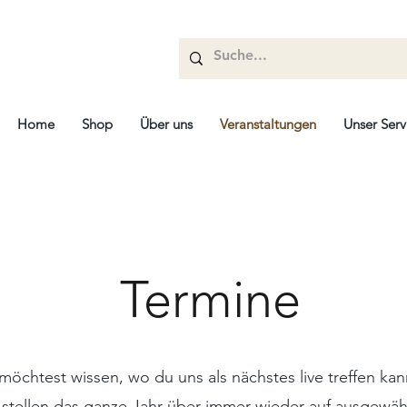
Home
Shop
Über uns
Veranstaltungen
Unser Serv
Termine
möchtest wissen, wo du uns als nächstes live treffen kan
 stellen das ganze Jahr über immer wieder auf ausgewäh