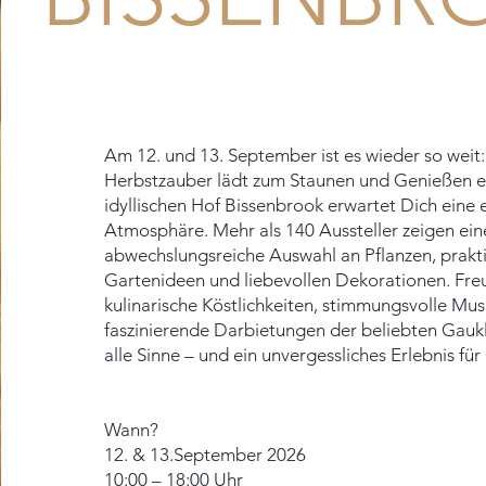
Am 12. und 13. September ist es wieder so weit
Herbstzauber lädt zum Staunen und Genießen e
idyllischen Hof Bissenbrook erwartet Dich eine 
Atmosphäre. Mehr als 140 Aussteller zeigen ein
abwechslungsreiche Auswahl an Pflanzen, prakt
Gartenideen und liebevollen Dekorationen. Fre
kulinarische Köstlichkeiten, stimmungsvolle Mus
faszinierende Darbietungen der beliebten Gaukle
alle Sinne – und ein unvergessliches Erlebnis für
Wann?
12. &
1
3.September 2026
10:00
– 18:00 Uhr