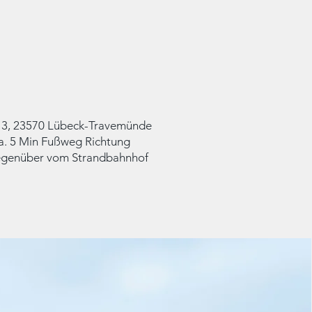
e 3, 23570 Lübeck-Travemünde
a. 5 Min Fußweg Richtung
gegenüber vom Strandbahnhof