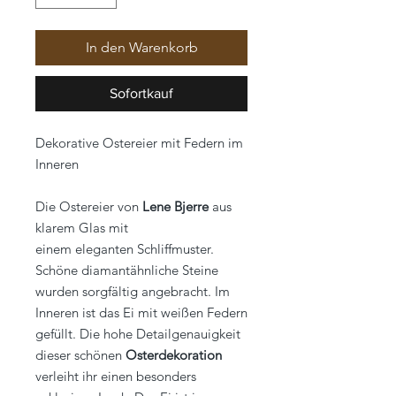
In den Warenkorb
Sofortkauf
Dekorative Ostereier mit Federn im
Inneren
Die Ostereier von
Lene Bjerre
aus
klarem Glas mit
einem eleganten Schliffmuster.
Schöne diamantähnliche Steine
wurden sorgfältig angebracht. Im
Inneren ist das Ei mit weißen Federn
gefüllt. Die hohe Detailgenauigkeit
dieser schönen
Osterdekoration
verleiht ihr einen besonders