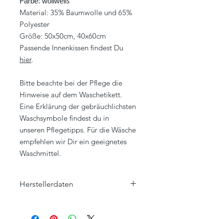
Farbe: wollweiß
Material: 35% Baumwolle und 65%
Polyester
Größe: 50x50cm, 40x60cm
Passende Innenkissen findest Du
hier
.
Bitte beachte bei der Pflege die
Hinweise auf dem Waschetikett.
Eine Erklärung der gebräuchlichsten
Waschsymbole findest du in
unseren Pflegetipps. Für die Wäsche
empfehlen wir Dir ein geeignetes
Waschmittel.
Herstellerdaten
Eagle Products Textil GmbH
Orleansstraße 16