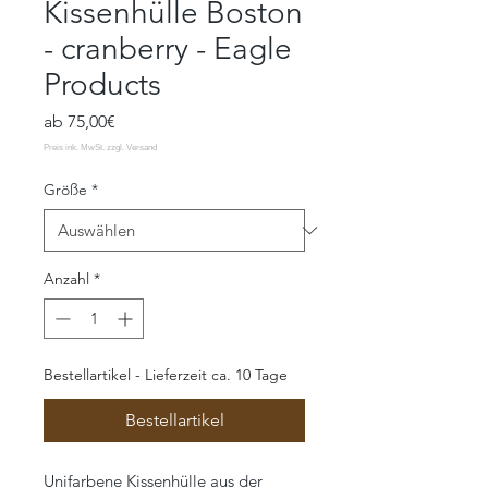
Kissenhülle Boston
- cranberry - Eagle
Products
Sale-
ab
75,00€
Preis
Größe
*
Anzahl
*
Bestellartikel - Lieferzeit ca. 10 Tage
Bestellartikel
Unifarbene Kissenhülle aus der