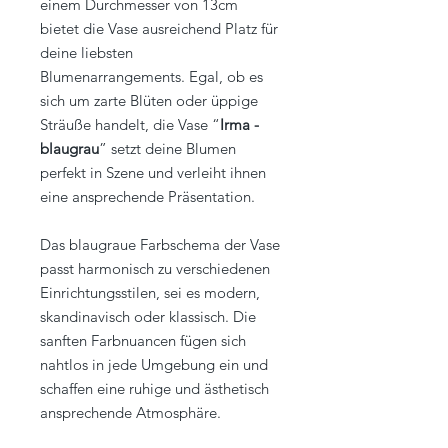
einem Durchmesser von 13cm
bietet die Vase ausreichend Platz für
deine liebsten
Blumenarrangements. Egal, ob es
sich um zarte Blüten oder üppige
Sträuße handelt, die Vase “
Irma -
blaugrau
” setzt deine Blumen
perfekt in Szene und verleiht ihnen
eine ansprechende Präsentation.
Das blaugraue Farbschema der Vase
passt harmonisch zu verschiedenen
Einrichtungsstilen, sei es modern,
skandinavisch oder klassisch. Die
sanften Farbnuancen fügen sich
nahtlos in jede Umgebung ein und
schaffen eine ruhige und ästhetisch
ansprechende Atmosphäre.