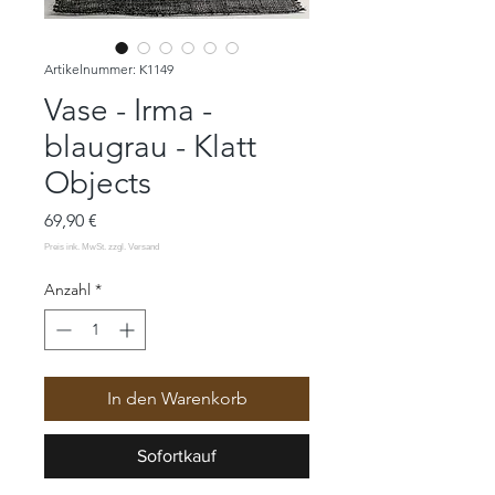
Artikelnummer: K1149
Vase - Irma -
blaugrau - Klatt
Objects
Preis
69,90 €
Anzahl
*
In den Warenkorb
Sofortkauf