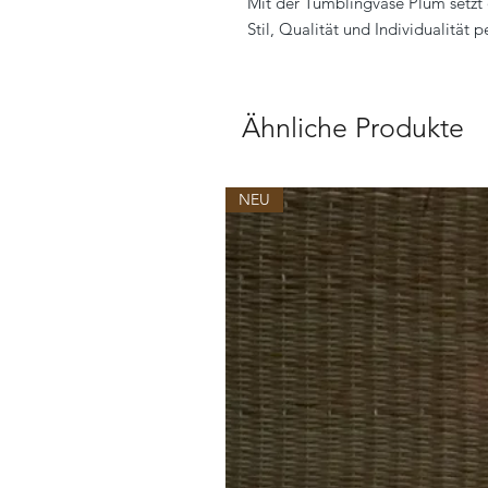
Mit der Tumblingvase Plum setzt 
Stil, Qualität und Individualität p
Ähnliche Produkte
NEU