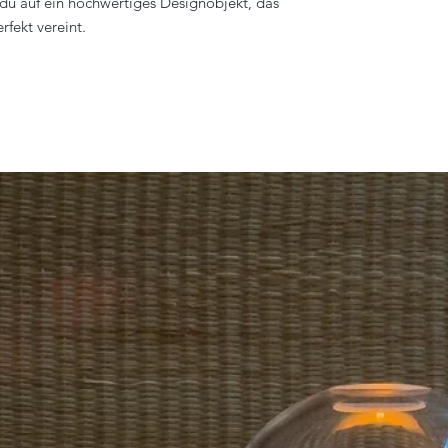
du auf ein hochwertiges Designobjekt, das
erfekt vereint.