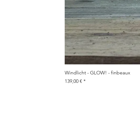
Windlicht - GLOW! - finbeaux
Preis
139,00 €