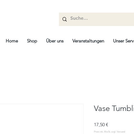
Home
Shop
Über uns
Veranstaltungen
Unser Serv
Vase Tumbl
Preis
17,50 €