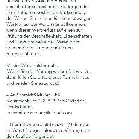
die Waren vor Ablauf der Frist von
vierzehn Tagen absenden. Sie tragen die
unmittelbaren Kosten der Rücksendung
der Waren. Sie müssen für einen etwaigen
Wertverlust der Waren nur aufkommen,
wenn dieser Wertverlust auf einen zur
Prüfung der Beschaffenheit, Eigenschaften
und Funktionsweise der Waren nicht
notwendigen Umgang mit ihnen
zurückzuführen ist.
Muster-Widerrufsformular
(Wenn Sie den Vertrag widerrufen wollen,
dann füllen Sie bitte dieses Formular aus
und senden Sie es zurück.)
– An Schmidt&Müller GbR,
Neufresenburg 9, 23843 Bad Oldesloe,
Deutschland,
maisonfreesenburg@icloud.com
– Hiermit widerrufe(n) ich/wir (*) den von
mir/uns (*) abgeschlossenen Vertrag über
den Kauf der folgenden