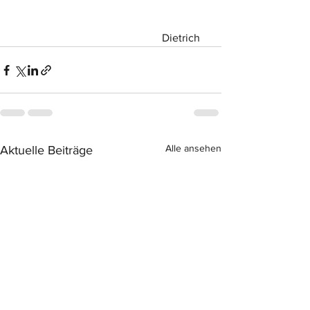
                                                      Dietrich
Alle ansehen
Aktuelle Beiträge