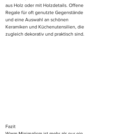
aus Holz oder mit Holzdetails. Offene 
Regale für oft genutzte Gegenstände 
und eine Auswahl an schönen 
Keramiken und Küchenutensilien, die 
zugleich dekorativ und praktisch sind.
Fazit
Warm Minimalism ist mehr als nur ein 