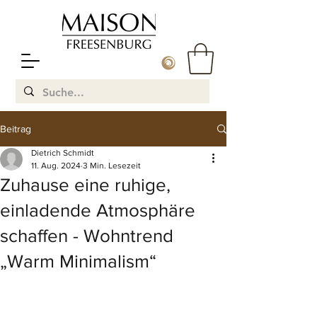
Beitrag
Dietrich Schmidt
11. Aug. 2024
3 Min. Lesezeit
Zuhause eine ruhige,
einladende Atmosphäre
schaffen - Wohntrend
„Warm Minimalism“