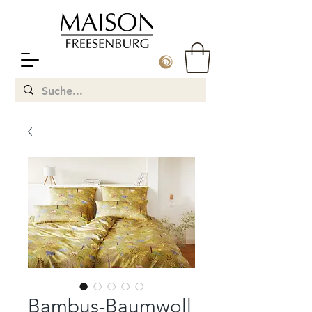
Bambus-Baumwoll