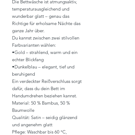
Die Bettwäsche ist atmungsaktiv,
temperaturausgleichend und
wunderbar glatt – genau das
Richtige für erholsame Nächte das
ganze Jahr über.
Du kannst zwischen zwei stilvollen
Farbvarianten wählen:
•Gold – strahlend, warm und ein
echter Blickfang
•Dunkelblau – elegant, tief und
beruhigend
Ein verdeckter Reißverschluss sorgt
dafür, dass du dein Bett im
Handumdrehen beziehen kannst.
Material: 50 % Bambus, 50 %
Baumwolle
Qualität: Satin – seidig glänzend
und angenehm glatt
Pflege: Waschbar bis 60 °C,