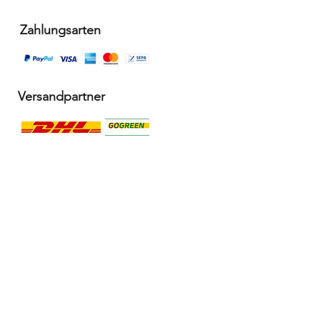
Zahlungsarten
Versandpartner
Alle Infos
Häufige Fragen FAQ
Widerrufsbelehrung / Rückgabe
Datenschutzerklärung