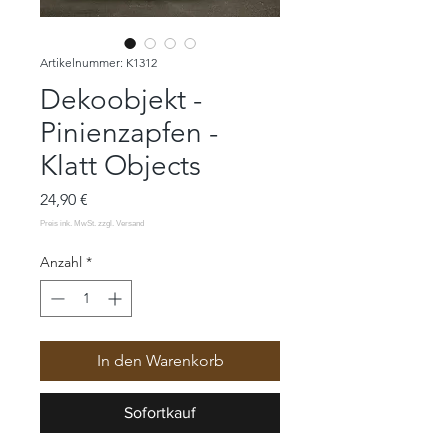
Artikelnummer: K1312
Dekoobjekt -
Pinienzapfen -
Klatt Objects
Preis
24,90 €
Anzahl
*
In den Warenkorb
Sofortkauf