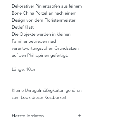
Dekorativer Pinienzapfen aus feinem
Bone China Porzellan nach einem
Design von dem Floristenmeister
Detlef Klatt
Die Objekte werden in kleinen
Familienbetrieben nach
verantwortungsvollen Grundsätzen
auf den Philippinen gefertigt.
Länge: 10cm
Kleine Unregelmäßigkeiten gehören
zum Look dieser Kostbarkeit.
Herstellerdaten
Klatt Objects GmbH