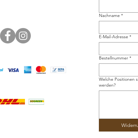
Nachname
*
E-Mail-Adresse
*
Bestellnummer
*
Welche Positionen s
werden?
Widerr