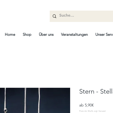
Home
Shop
Über uns
Veranstaltungen
Unser Serv
Stern - Stel
Sale-
ab
5,90€
Preis