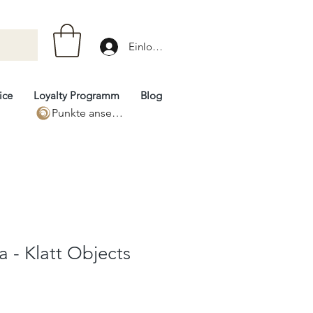
Einloggen
ice
Loyalty Programm
Blog
Punkte ansehen
la - Klatt Objects