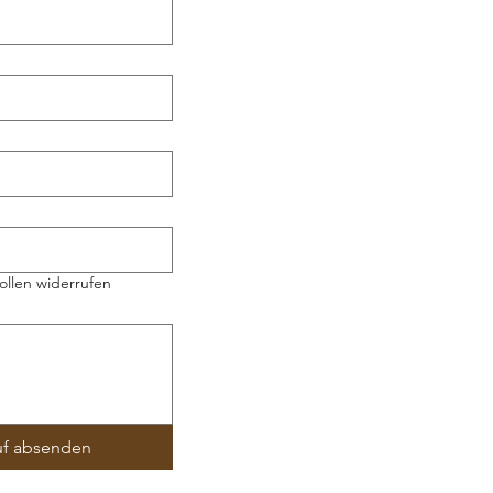
ollen widerrufen
uf absenden