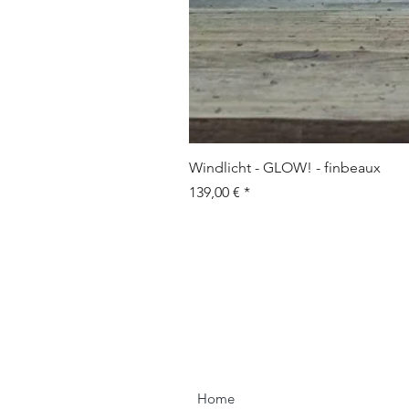
Windlicht - GLOW! - finbeaux
Preis
139,00 €
Home