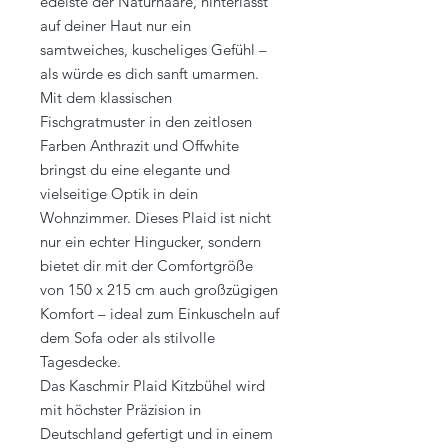
edelste der Naturhaare, hinterlässt
auf deiner Haut nur ein
samtweiches, kuscheliges Gefühl –
als würde es dich sanft umarmen.
Mit dem klassischen
Fischgratmuster in den zeitlosen
Farben Anthrazit und Offwhite
bringst du eine elegante und
vielseitige Optik in dein
Wohnzimmer. Dieses Plaid ist nicht
nur ein echter Hingucker, sondern
bietet dir mit der Comfortgröße
von 150 x 215 cm auch großzügigen
Komfort – ideal zum Einkuscheln auf
dem Sofa oder als stilvolle
Tagesdecke.
Das Kaschmir Plaid Kitzbühel wird
mit höchster Präzision in
Deutschland gefertigt und in einem