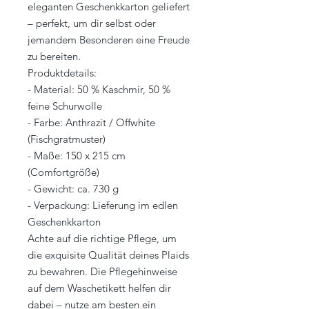
eleganten Geschenkkarton geliefert
– perfekt, um dir selbst oder
jemandem Besonderen eine Freude
zu bereiten.
Produktdetails:
- Material: 50 % Kaschmir, 50 %
feine Schurwolle
- Farbe: Anthrazit / Offwhite
(Fischgratmuster)
- Maße: 150 x 215 cm
(Comfortgröße)
- Gewicht: ca. 730 g
- Verpackung: Lieferung im edlen
Geschenkkarton
Achte auf die richtige Pflege, um
die exquisite Qualität deines Plaids
zu bewahren. Die Pflegehinweise
auf dem Waschetikett helfen dir
dabei – nutze am besten ein