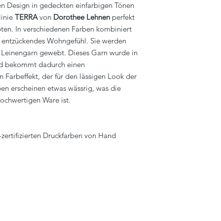
hen Design in gedeckten einfarbigen Tönen
linie
TERRA
von
Dorothee Lehnen
perfekt
ten. In verschiedenen Farben kombiniert
n entzückendes Wohngefühl. Sie werden
en Leinengarn gewebt. Dieses Garn wurde in
nd bekommt dadurch einen
Farbeffekt, der für den lässigen Look der
rben erscheinen etwas wässrig, was die
hochwertigen Ware ist.
zertifizierten Druckfarben von Hand