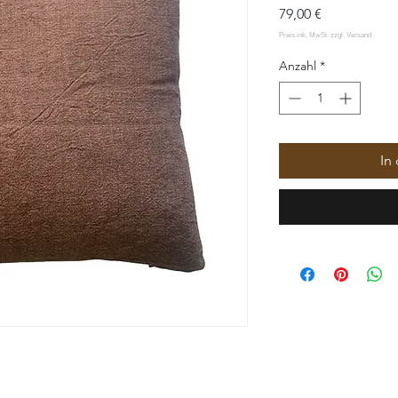
Preis
79,00 €
Anzahl
*
In