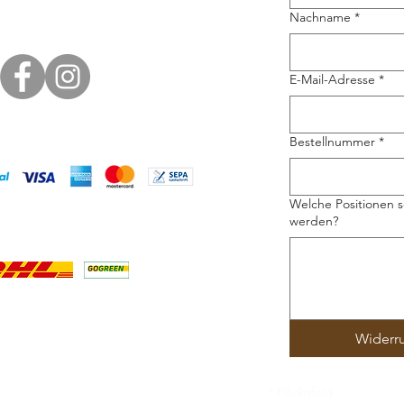
Nachname
*
E-Mail-Adresse
*
Bestellnummer
*
Welche Positionen s
werden?
Widerr
* Pflichtfeld