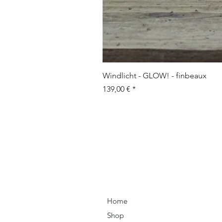
Windlicht - GLOW! - finbeaux
Preis
139,00 €
Home
Shop