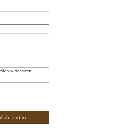
ollen widerrufen
uf absenden