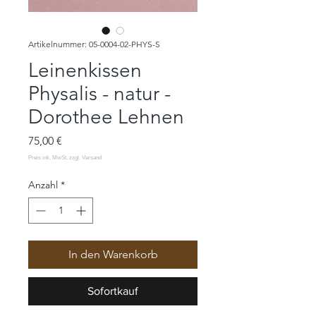
Artikelnummer: 05-0004-02-PHYS-S
Leinenkissen
Physalis - natur -
Dorothee Lehnen
Preis
75,00 €
Anzahl
*
In den Warenkorb
Sofortkauf