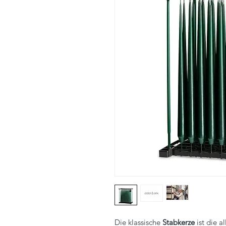
Die klassische
Stabkerze
ist die a