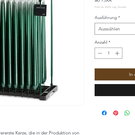
Preis
Ausführung
*
Auswählen
Anzahl
*
In
llererste Kerze, die in der Produktion von