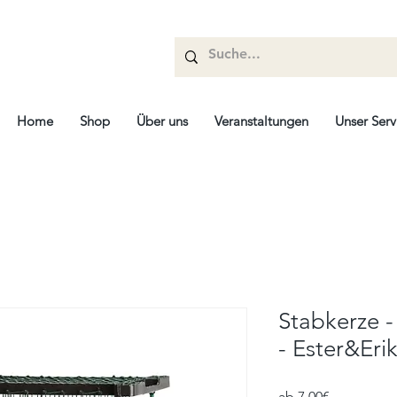
Home
Shop
Über uns
Veranstaltungen
Unser Serv
Stabkerze -
- Ester&Eri
Sale-
ab
7,00€