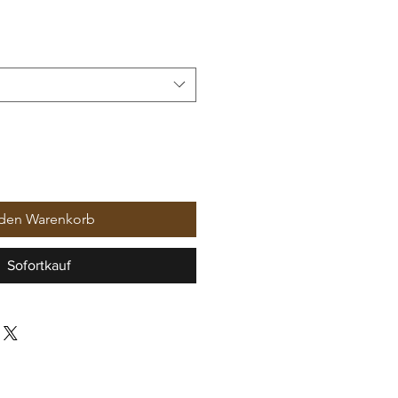
 den Warenkorb
Sofortkauf