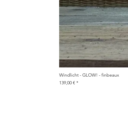
Windlicht - GLOW! - finbeaux
Preis
139,00 €