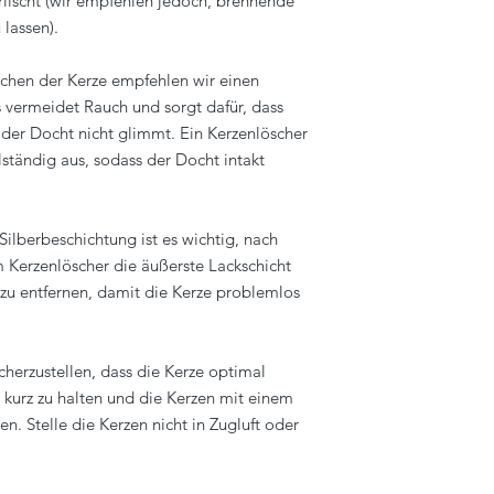
rlischt (wir empfehlen jedoch, brennende
 lassen).
hen der Kerze empfehlen wir einen
 vermeidet Rauch und sorgt dafür, dass
d der Docht nicht glimmt. Ein Kerzenlöscher
ständig aus, sodass der Docht intakt
Silberbeschichtung ist es wichtig, nach
 Kerzenlöscher die äußerste Lackschicht
zu entfernen, damit die Kerze problemlos
herzustellen, dass die Kerze optimal
 kurz zu halten und die Kerzen mit einem
n. Stelle die Kerzen nicht in Zugluft oder