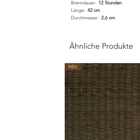
Brenndauer:
12 Stunden
Länge:
42 cm
Durchmesser:
2,6 cm
Ähnliche Produkte
NEU