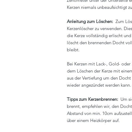
Zentimeter unter der Unterseite e
Kerzen niemals unbeaufsichtigt zu
Anleitung zum Löschen:
Zum Lösc
Kerzenlöscher zu verwenden. Dies
die Kerze vollständig erlischt un
löscht den brennenden Docht voll
bleibt.
Bei Kerzen mit Lack-, Gold- oder 
dem Löschen der Kerze mit einem
aus der Vertiefung um den Docht 
wieder angezündet werden kann.
Tipps zum Kerzenbrennen:
Um sic
brennt, empfehlen wir, den Docht
Abstand von min. 10cm aufzustelle
über einem Heizkörper auf.