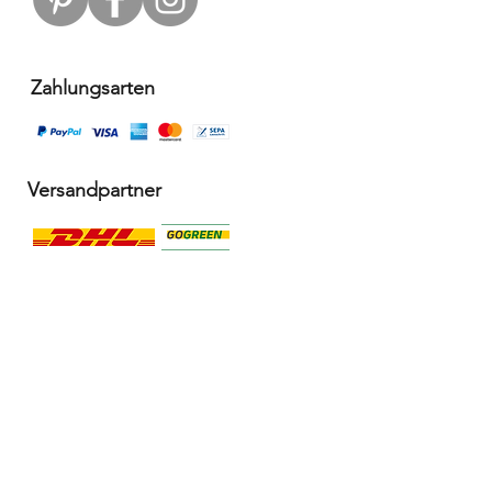
Zahlungsarten
Versandpartner
Alle Infos
Häufige Fragen FAQ
Widerrufsbelehrung / Rückgabe