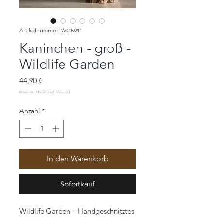
Artikelnummer: WG5941
Kaninchen - groß -
Wildlife Garden
Preis
44,90 €
Anzahl
*
In den Warenkorb
Sofortkauf
Wildlife Garden – Handgeschnitztes