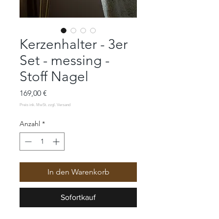
Kerzenhalter - 3er
Set - messing -
Stoff Nagel
Preis
169,00 €
Anzahl
*
In den Warenkorb
Sofortkauf