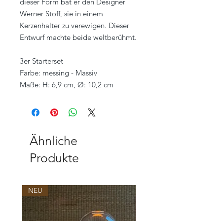
dieser Form bat er den Designer
Werner Stoff, sie in einem
Kerzenhalter zu verewigen. Dieser
Entwurf machte beide weltberühmt.
3er Starterset
Farbe: messing - Massiv
Maße: H: 6,9 cm, Ø: 10,2 cm
Ähnliche
Produkte
NEU
NEU