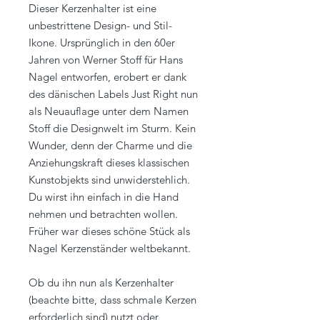
Dieser Kerzenhalter ist eine
unbestrittene Design- und Stil-
Ikone. Ursprünglich in den 60er
Jahren von Werner Stoff für Hans
Nagel entworfen, erobert er dank
des dänischen Labels Just Right nun
als Neuauflage unter dem Namen
Stoff die Designwelt im Sturm. Kein
Wunder, denn der Charme und die
Anziehungskraft dieses klassischen
Kunstobjekts sind unwiderstehlich.
Du wirst ihn einfach in die Hand
nehmen und betrachten wollen.
Früher war dieses schöne Stück als
Nagel Kerzenständer weltbekannt.
Ob du ihn nun als Kerzenhalter
(beachte bitte, dass schmale Kerzen
erforderlich sind) nutzt oder