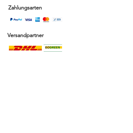
Zahlungsarten
Versandpartner
Alle Infos
Häufige Fragen FAQ
Widerrufsbelehrung / Rückgabe
Datenschutzerklärung