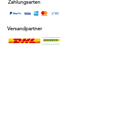
Zahlungsarten
Versandpartner
Alle Infos
Häufige Fragen FAQ
Widerrufsbelehrung / Rückgabe
Datenschutzerklärung
Allgemeine Geschäftsbedingungen