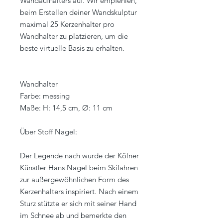
Wandaufhalters auf. Wir empfehlen,
beim Erstellen deiner Wandskulptur
maximal 25 Kerzenhalter pro
Wandhalter zu platzieren, um die
beste virtuelle Basis zu erhalten.
Wandhalter
Farbe: messing
Maße: H: 14,5 cm, Ø: 11 cm
Über Stoff Nagel:
Der Legende nach wurde der Kölner
Künstler Hans Nagel beim Skifahren
zur außergewöhnlichen Form des
Kerzenhalters inspiriert. Nach einem
Sturz stützte er sich mit seiner Hand
im Schnee ab und bemerkte den