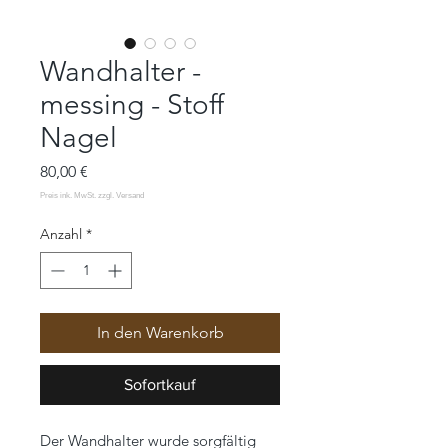
Wandhalter -
messing - Stoff
Nagel
Preis
80,00 €
Anzahl
*
In den Warenkorb
Sofortkauf
Der Wandhalter wurde sorgfältig