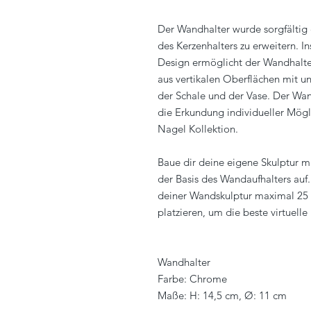
Der Wandhalter wurde sorgfältig 
des Kerzenhalters zu erweitern. 
Design ermöglicht der Wandhalter
aus vertikalen Oberflächen mit un
der Schale und der Vase. Der Wand
die Erkundung individueller Mögl
Nagel Kollektion.
Baue dir deine eigene Skulptur m
der Basis des Wandaufhalters auf
deiner Wandskulptur maximal 25 
platzieren, um die beste virtuelle 
Wandhalter
Farbe: Chrome
Maße: H: 14,5 cm, Ø: 11 cm