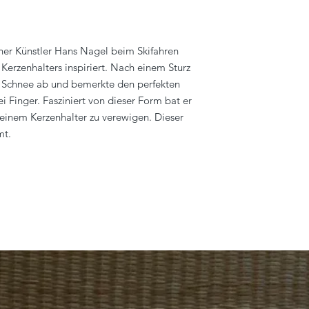
er Künstler Hans Nagel beim Skifahren
erzenhalters inspiriert. Nach einem Sturz
im Schnee ab und bemerkte den perfekten
 Finger. Fasziniert von dieser Form bat er
 einem Kerzenhalter zu verewigen. Dieser
mt.