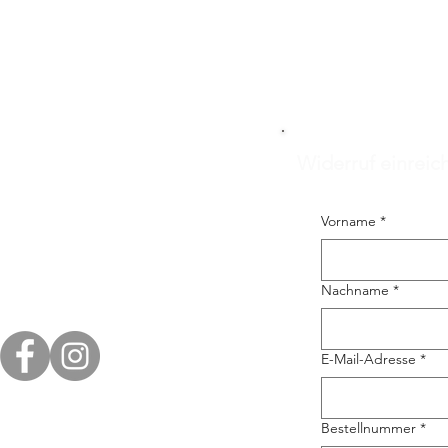
Widerruf einreic
Vorname
*
Nachname
*
E-Mail-Adresse
*
Bestellnummer
*