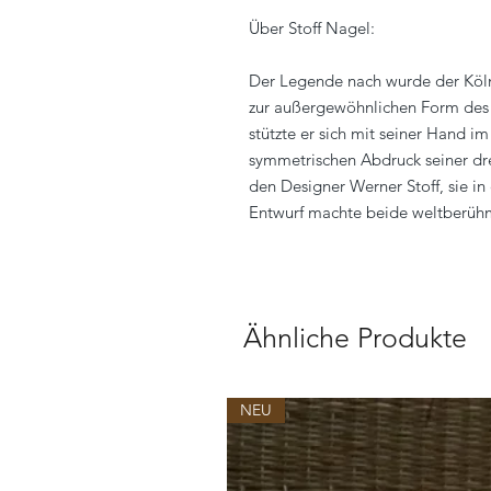
Über Stoff Nagel:
Der Legende nach wurde der Köln
zur außergewöhnlichen Form des K
stützte er sich mit seiner Hand 
symmetrischen Abdruck seiner drei
den Designer Werner Stoff, sie in
Entwurf machte beide weltberüh
Ähnliche Produkte
NEU