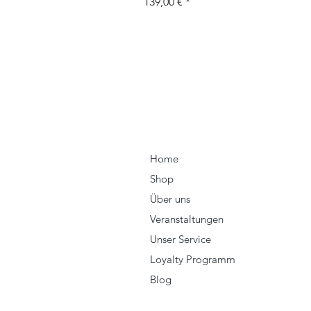
Preis
139,00 €
Home
Shop
Über uns
Veranstaltungen
Unser Service
Loyalty Programm
Blog