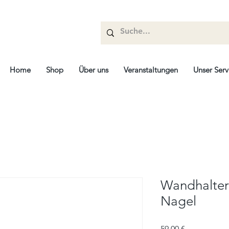
Home
Shop
Über uns
Veranstaltungen
Unser Serv
Wandhalter 
Nagel
Preis
59,00 €