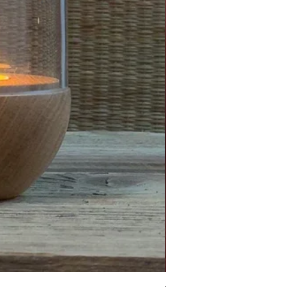
Topf/Vase - GRAFFIO M - Klat