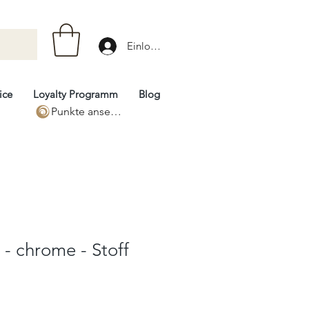
Einloggen
ice
Loyalty Programm
Blog
Punkte ansehen
- chrome - Stoff