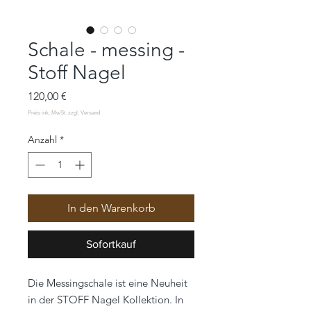
Schale - messing -
Stoff Nagel
Preis
120,00 €
Anzahl
*
In den Warenkorb
Sofortkauf
Die Messingschale ist eine Neuheit
in der STOFF Nagel Kollektion. In