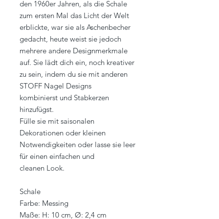
den 1960er Jahren, als die Schale
zum ersten Mal das Licht der Welt
erblickte, war sie als Aschenbecher
gedacht, heute weist sie jedoch
mehrere andere Designmerkmale
auf. Sie lädt dich ein, noch kreativer
zu sein, indem du sie mit anderen
STOFF Nagel Designs
kombinierst und Stabkerzen
hinzufügst.
Fülle sie mit saisonalen
Dekorationen oder kleinen
Notwendigkeiten oder lasse sie leer
für einen einfachen und
cleanen Look.
Schale
Farbe: Messing
Maße: H: 10 cm, Ø: 2,4 cm