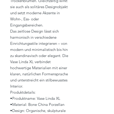
Trockenblumen. Gleichzeitig wirkt
sie auch als solitäres Designobjekt
und setzt moderne Akzente in
Wohn-, Ess- oder
Eingangsbereichen.
Das zeitlose Design lässt sich
harmonisch in verschiedene
Einrichtungsstile integrieren – von
modern und minimalistisch bis hin
zu skandinavisch oder elegant. Die
Vase Linda XL verbindet
hochwertige Materialien mit einer
klaren, natürlichen Formensprache
und unterstreicht ein stilbewusstes
Interior.
Produktdetails:
•Produktname: Vase Linda XL
•Material: Bone China Porzellan
•Design: Organische, skulpturale