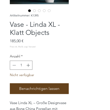
Artikelnummer: K1395
Vase - Linda XL -
Klatt Objects
Preis
185,00 €
Anzahl
*
Nicht verfügbar
Benachrichtigen lassen
Vase Linda XL – Große Designvase
aus Bone China Porzellan mit