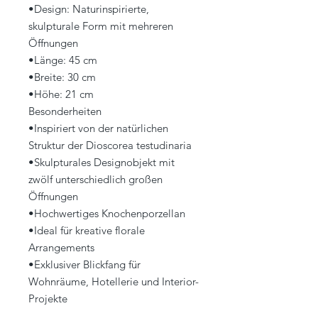
•Design: Naturinspirierte,
skulpturale Form mit mehreren
Öffnungen
•Länge: 45 cm
•Breite: 30 cm
•Höhe: 21 cm
Besonderheiten
•Inspiriert von der natürlichen
Struktur der Dioscorea testudinaria
•Skulpturales Designobjekt mit
zwölf unterschiedlich großen
Öffnungen
•Hochwertiges Knochenporzellan
•Ideal für kreative florale
Arrangements
•Exklusiver Blickfang für
Wohnräume, Hotellerie und Interior-
Projekte