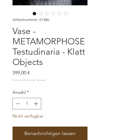
Artikelnummer: K1486
Vase -
METAMORPHOSE
Testudinaria - Klatt
Objects
Preis
599,00 €
Anzahl
*
Nicht verfügbar
Benachrichtigen lassen