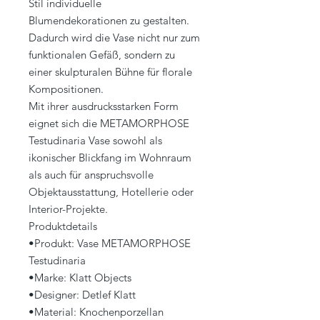
Stil individuelle
Blumendekorationen zu gestalten.
Dadurch wird die Vase nicht nur zum
funktionalen Gefäß, sondern zu
einer skulpturalen Bühne für florale
Kompositionen.
Mit ihrer ausdrucksstarken Form
eignet sich die METAMORPHOSE
Testudinaria Vase sowohl als
ikonischer Blickfang im Wohnraum
als auch für anspruchsvolle
Objektausstattung, Hotellerie oder
Interior-Projekte.
Produktdetails
•Produkt: Vase METAMORPHOSE
Testudinaria
•Marke: Klatt Objects
•Designer: Detlef Klatt
•Material: Knochenporzellan