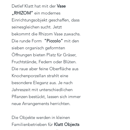
Detlef Klatt hat mit der
Vase
„RHIZOM“
ein modernes
Einrichtungsobjekt geschaffen, dass
seinesgleichen sucht. Jetzt
bekommt die Rhizom Vase zuwachs.
Die runde Form
"Piccolo"
mit den
sieben organisch geformten
Öffnungen bieten Platz für Gräser,
Fruchtstände, Federn oder Blüten.
Die raue aber feine Oberfläche aus
Knochenporzellan strahlt eine
besondere Eleganz aus. Je nach
Jahreszeit mit unterschiedlichen
Pflanzen bestückt, lassen sich immer
neue Arrangements herrichten.
Die Objekte werden in kleinen
Familienbetrieben für
Klatt Objects