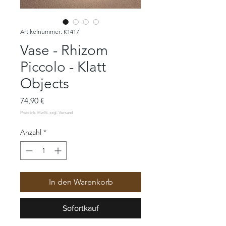
Artikelnummer: K1417
Vase - Rhizom
Piccolo - Klatt
Objects
Preis
74,90 €
Anzahl
*
In den Warenkorb
Sofortkauf