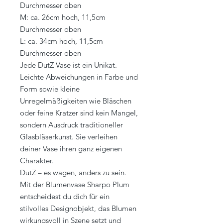
Durchmesser oben
M: ca. 26cm hoch, 11,5cm
Durchmesser oben
L: ca. 34cm hoch, 11,5cm
Durchmesser oben
Jede DutZ Vase ist ein Unikat.
Leichte Abweichungen in Farbe und
Form sowie kleine
Unregelmäßigkeiten wie Bläschen
oder feine Kratzer sind kein Mangel,
sondern Ausdruck traditioneller
Glasbläserkunst. Sie verleihen
deiner Vase ihren ganz eigenen
Charakter.
DutZ – es wagen, anders zu sein.
Mit der Blumenvase Sharpo Plum
entscheidest du dich für ein
stilvolles Designobjekt, das Blumen
wirkungsvoll in Szene setzt und