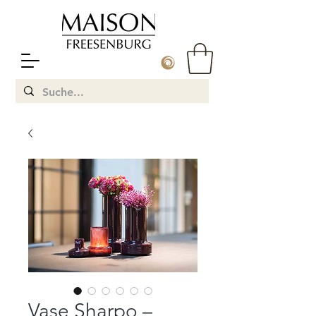
Vase Sharpo –