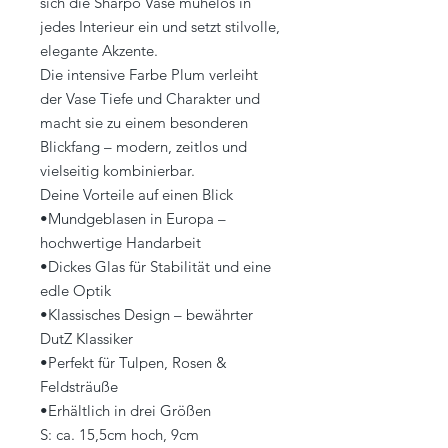
sich die Sharpo Vase mühelos in
jedes Interieur ein und setzt stilvolle,
elegante Akzente.
Die intensive Farbe Plum verleiht
der Vase Tiefe und Charakter und
macht sie zu einem besonderen
Blickfang – modern, zeitlos und
vielseitig kombinierbar.
Deine Vorteile auf einen Blick
•Mundgeblasen in Europa –
hochwertige Handarbeit
•Dickes Glas für Stabilität und eine
edle Optik
•Klassisches Design – bewährter
DutZ Klassiker
•Perfekt für Tulpen, Rosen &
Feldsträuße
•Erhältlich in drei Größen
S: ca. 15,5cm hoch, 9cm