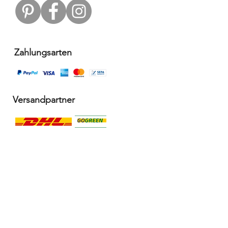
Zahlungsarten
Versandpartner
Alle Infos
Häufige Fragen FAQ
Widerrufsbelehrung / Rückgabe