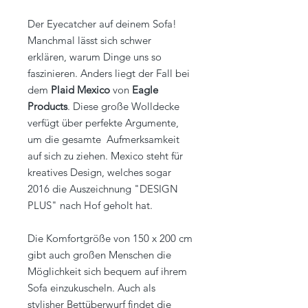
Der Eyecatcher auf deinem Sofa!
Manchmal lässt sich schwer
erklären, warum Dinge uns so
faszinieren. Anders liegt der Fall bei
dem
Plaid Mexico
von
Eagle
Products
. Diese große Wolldecke
verfügt über perfekte Argumente,
um die gesamte Aufmerksamkeit
auf sich zu ziehen. Mexico steht für
kreatives Design, welches sogar
2016 die Auszeichnung "DESIGN
PLUS" nach Hof geholt hat.
Die Komfortgröße von 150 x 200 cm
gibt auch großen Menschen die
Möglichkeit sich bequem auf ihrem
Sofa einzukuscheln. Auch als
stylisher Bettüberwurf findet die