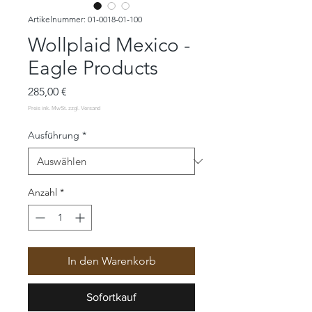
Artikelnummer: 01-0018-01-100
Wollplaid Mexico -
Eagle Products
Preis
285,00 €
Ausführung
*
Anzahl
*
In den Warenkorb
Sofortkauf