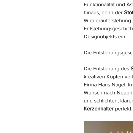
Funktionalität und Äs
hinaus, denn der 
Sto
Wiederauferstehung er
Entstehungsgeschicht
Designobjekts ein.
Die Entstehungsgesc
Die Entstehung des 
S
kreativen Köpfen ve
Firma Hans Nagel. In
Wunsch nach Neuorien
und schlichten, klare
Kerzenhalter
 perfekt.