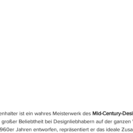
enhalter ist ein wahres Meisterwerk des 
Mid-Century-Des
 großer Beliebtheit bei Designliebhabern auf der ganzen 
1960er Jahren entworfen, repräsentiert er das ideale Zu