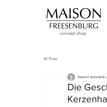
concept shop
All Posts
Dietrich Schmidt
8.
Die Gesch
Kerzenha