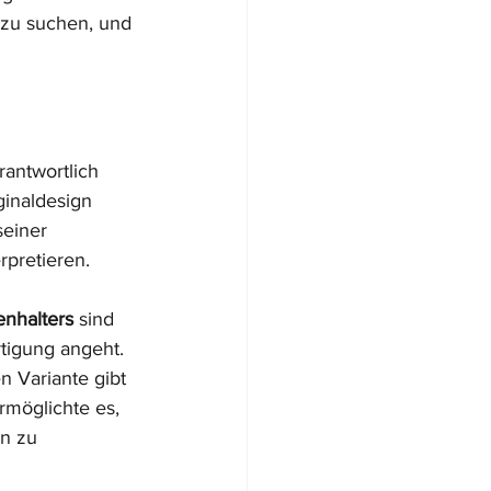
zu suchen, und 
rantwortlich 
ginaldesign 
seiner 
rpretieren.
enhalters
 sind 
tigung angeht. 
n Variante gibt 
möglichte es, 
n zu 