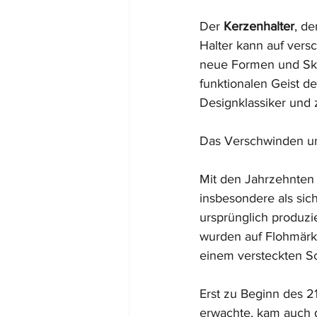
Der 
Kerzenhalter
, de
Halter kann auf vers
neue Formen und Skul
funktionalen Geist d
Designklassiker und 
Das Verschwinden u
Mit den Jahrzehnten 
insbesondere als sic
ursprünglich produz
wurden auf Flohmärkt
einem versteckten S
Erst zu Beginn des 21
erwachte, kam auch 