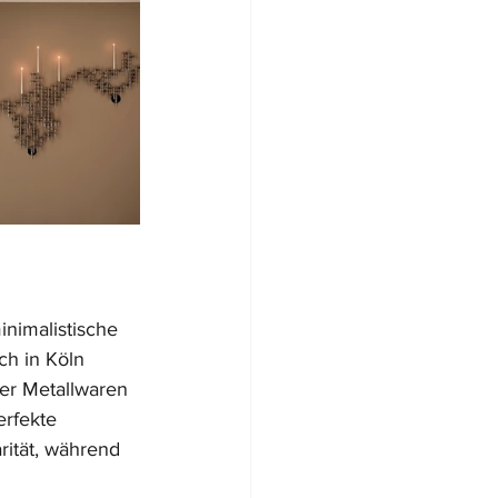
inimalistische 
ch in Köln 
er Metallwaren 
rfekte 
rität, während 