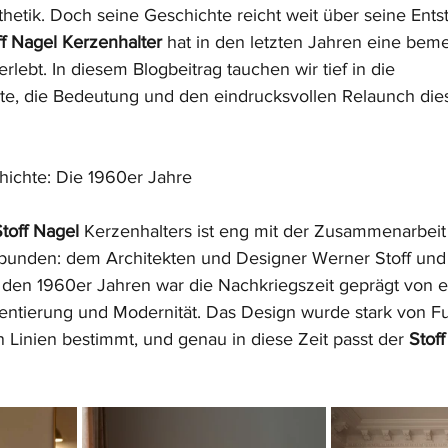
thetik. Doch seine Geschichte reicht weit über seine Ents
ff Nagel Kerzenhalter
 hat in den letzten Jahren eine bem
lebt. In diesem Blogbeitrag tauchen wir tief in die 
e, die Bedeutung und den eindrucksvollen Relaunch dies
hichte: Die 1960er Jahre
toff Nagel
 Kerzenhalters ist eng mit der Zusammenarbeit
rbunden: dem Architekten und Designer Werner Stoff und
 den 1960er Jahren war die Nachkriegszeit geprägt von e
tierung und Modernität. Das Design wurde stark von Fun
n Linien bestimmt, und genau in diese Zeit passt der 
Stoff