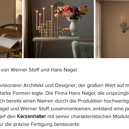
von Werner Stoff und Hans Nagel
visionärer Architekt und Designer, der großen Wert auf m
arke Formen legte. Die Firma Hans Nagel, die ursprüngli
sich bereits einen Namen durch die Produktion hochwertig
agel und Werner Stoff zusammenkamen, entstand eine pe
arf den 
Kerzenhalter
 mit seiner charakteristischen Modula
ür die präzise Fertigung beisteuerte.