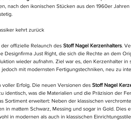
en, nach den ikonischen Stücken aus den 1960er Jahren 
tetig.
assiker kehrt zurück
der offizielle Relaunch des 
Stoff Nagel Kerzenhalters
. Ve
e Designfirma Just Right, die sich die Rechte an dem Ori
uktion wieder aufnahm. Ziel war es, den Kerzenhalter in 
 jedoch mit modernsten Fertigungstechniken, neu zu inte
 voller Erfolg. Die neuen Versionen des 
Stoff Nagel Kerz
 identisch, was die Materialien und die Präzision der Fer
as Sortiment erweitert: Neben der klassischen verchromte
n in mattem Schwarz, Messing und sogar in Gold. Dies er
wohl in modernen als auch in klassischen Einrichtungsstile