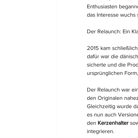
Enthusiasten begann
das Interesse wuchs s
Der Relaunch: Ein Kl
2015 kam schließlich 
dafür war die dänisch
sicherte und die Prod
ursprünglichen Form,
Der Relaunch war ein
den Originalen nahezu
Gleichzeitig wurde d
es nun auch Versione
den 
Kerzenhalter
 so
integrieren.