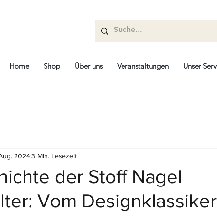
Home
Shop
Über uns
Veranstaltungen
Unser Serv
 Aug. 2024
3 Min. Lesezeit
ichte der Stoff Nagel
lter: Vom Designklassike