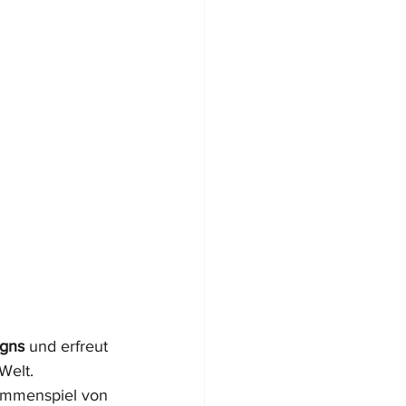
igns
 und erfreut 
Welt. 
sammenspiel von 