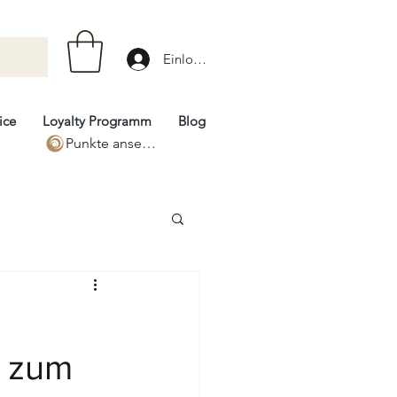
Einloggen
ice
Loyalty Programm
Blog
Punkte ansehen
r zum