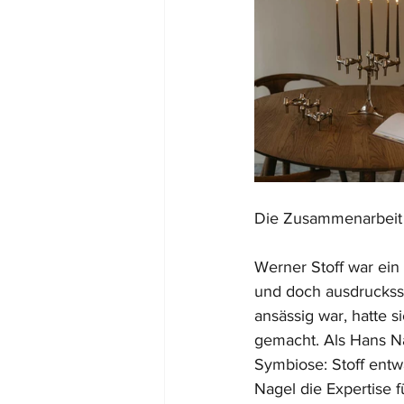
Die Zusammenarbeit 
Werner Stoff war ein 
und doch ausdrucksst
ansässig war, hatte 
gemacht. Als Hans N
Symbiose: Stoff entw
Nagel die Expertise f