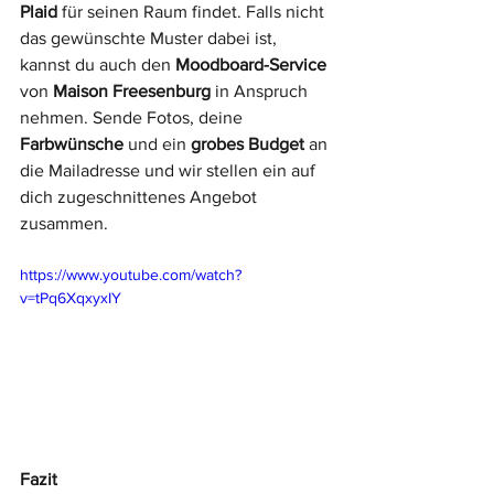
Plaid
 für seinen Raum findet. Falls nicht 
das gewünschte Muster dabei ist, 
kannst du auch den 
Moodboard-Service
von 
Maison Freesenburg
 in Anspruch 
nehmen. Sende Fotos, deine 
Farbwünsche
 und ein 
grobes Budget
 an 
die Mailadresse und wir stellen ein auf 
dich zugeschnittenes Angebot 
zusammen. 
https://www.youtube.com/watch?
v=tPq6XqxyxIY
Fazit