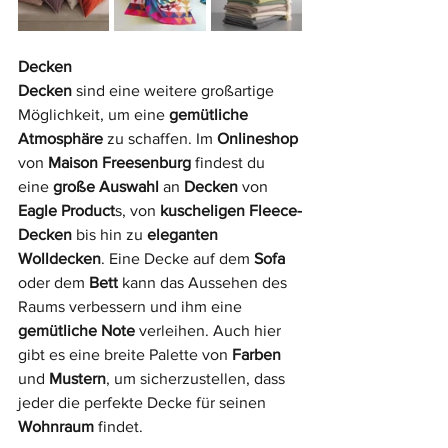
Decken
Decken
 sind eine weitere großartige 
Möglichkeit, um eine 
gemütliche 
Atmosphäre
 zu schaffen. Im 
Onlineshop
von 
Maison Freesenburg
 findest du 
eine 
große Auswahl
 an 
Decken
 von 
Eagle Product
s, von 
kuscheligen Fleece-
Decken
 bis hin zu 
eleganten 
Wolldecken
. Eine Decke auf dem 
Sofa
oder dem 
Bett
 kann das Aussehen des 
Raums verbessern und ihm eine 
gemütliche Note
 verleihen. Auch hier 
gibt es eine breite Palette von 
Farben
und 
Mustern
, um sicherzustellen, dass 
jeder die perfekte Decke für seinen 
Wohnraum
 findet.