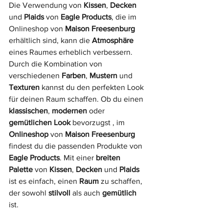
Die Verwendung von 
Kissen
, 
Decken
und 
Plaids
 von 
Eagle Products
, die im 
Onlineshop von 
Maison Freesenburg
erhältlich sind, kann die 
Atmosphäre
eines Raumes erheblich verbessern. 
Durch die Kombination von 
verschiedenen 
Farben
, 
Mustern
 und 
Texturen
 kannst du den perfekten Look 
für deinen Raum schaffen. Ob du einen 
klassischen
, 
modernen
 oder 
gemütlichen Look 
bevorzugst , im 
Onlineshop
 von 
Maison Freesenburg
findest du die passenden Produkte von 
Eagle Products
. Mit einer 
breiten 
Palette
 von 
Kissen
, 
Decken
 und 
Plaids
ist es einfach, einen 
Raum
 zu schaffen, 
der sowohl 
stilvoll
 als auch 
gemütlich
ist.