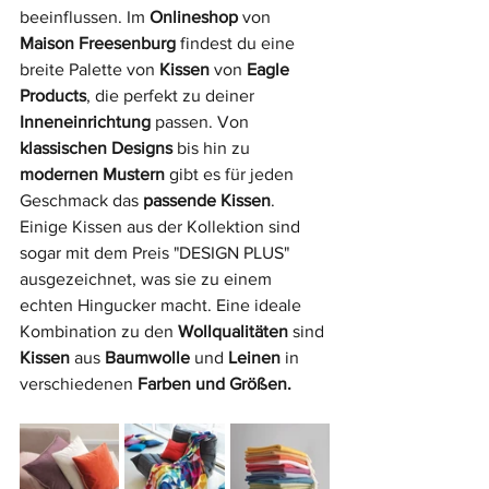
beeinflussen. Im 
Onlineshop
 von 
Maison Freesenburg
 findest du eine 
breite Palette von 
Kissen
 von 
Eagle 
Products
, die perfekt zu deiner 
Inneneinrichtung
 passen. Von 
klassischen Designs
 bis hin zu 
modernen Mustern
 gibt es für jeden 
Geschmack das 
passende Kissen
. 
Einige Kissen aus der Kollektion sind 
sogar mit dem Preis "DESIGN PLUS" 
ausgezeichnet, was sie zu einem 
echten Hingucker macht. Eine ideale 
Kombination zu den 
Wollqualitäten
 sind 
Kissen
 aus 
Baumwolle
 und 
Leinen
 in 
verschiedenen 
Farben und Größen.