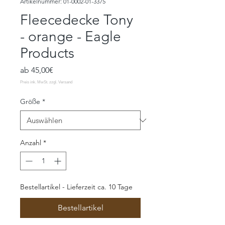
Artikelnummer: 01-0002-01-3375
Fleecedecke Tony
- orange - Eagle
Products
Sale-
ab
45,00€
Preis
Größe
*
Anzahl
*
Bestellartikel - Lieferzeit ca. 10 Tage
Bestellartikel