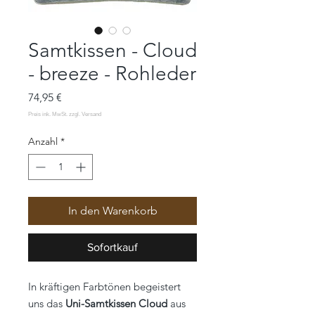
Samtkissen - Cloud
- breeze - Rohleder
Preis
74,95 €
Anzahl
*
In den Warenkorb
Sofortkauf
In kräftigen Farbtönen begeistert
uns das
Uni-Samtkissen Cloud
aus