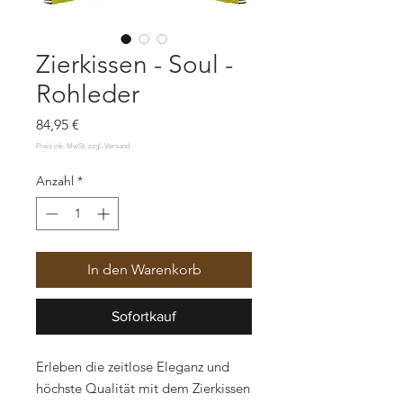
Zierkissen - Soul -
Rohleder
Preis
84,95 €
Anzahl
*
In den Warenkorb
Sofortkauf
Erleben die zeitlose Eleganz und
höchste Qualität mit dem Zierkissen