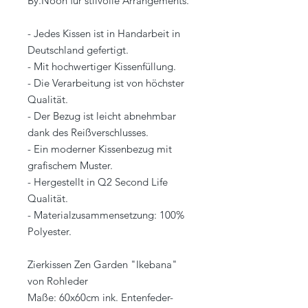
By.Noon für stilvolle Arrangements.
- Jedes Kissen ist in Handarbeit in
Deutschland gefertigt.
- Mit hochwertiger Kissenfüllung.
- Die Verarbeitung ist von höchster
Qualität.
- Der Bezug ist leicht abnehmbar
dank des Reißverschlusses.
- Ein moderner Kissenbezug mit
grafischem Muster.
- Hergestellt in Q2 Second Life
Qualität.
- Materialzusammensetzung: 100%
Polyester.
Zierkissen Zen Garden "Ikebana"
von Rohleder
Maße: 60x60cm ink. Entenfeder-