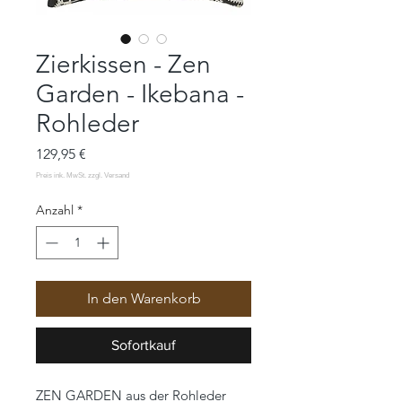
Zierkissen - Zen
Garden - Ikebana -
Rohleder
Preis
129,95 €
Anzahl
*
In den Warenkorb
Sofortkauf
ZEN GARDEN aus der Rohleder