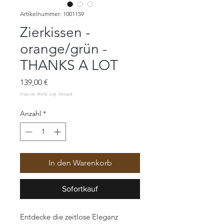
Artikelnummer: 1001159
Zierkissen -
orange/grün -
THANKS A LOT
Preis
139,00 €
Anzahl
*
In den Warenkorb
Sofortkauf
Entdecke die zeitlose Eleganz