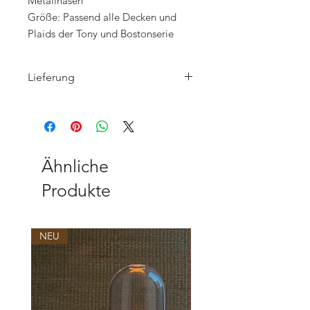
Metallnasen
Größe: Passend alle Decken und
Plaids der Tony und Bostonserie
Lieferung
Ohne Decken / Dekoration.
Ähnliche
Produkte
NEU
NEU