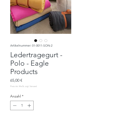
Artikelnummer: 01-0011-SON-2
Ledertragegurt -
Polo - Eagle
Products
Preis
65,00 €
Anzahl
*