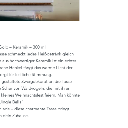
Gold – Keramik – 300 ml
tasse schmeckt jedes Heißgetränk gleich
se aus hochwertiger Keramik ist ein echter
bene Henkel fängt das warme Licht der
rgt für festliche Stimmung.
u gestaltete Zweigdekoration die Tasse –
e Schar von Waldvögeln, die mit ihren
 kleines Weihnachtsfest feiern. Man könnte
Jingle Bells“.
olade – diese charmante Tasse bringt
in dein Zuhause.