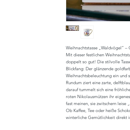
Weihnachtstasse „Waldvögel“ – 
Mit dieser festlichen Weihnachts
doppelt so gut! Die stilvolle Tas
Blickfang: Der glänzende goldfar
Weihnachtsbeleuchtung ein und so
Rundum ziert eine zarte, delftbla
darauf tummelt sich eine fröhlich
roten Nikolausmützen ihr eigenes
fast meinen, sie zwitschern leise „
Ob Kaffee, Tee oder heiße Schok
winterliche Gemütlichkeit direkt 