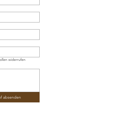
ollen widerrufen
uf absenden