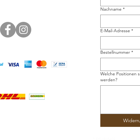
Nachname
*
E-Mail-Adresse
*
Bestellnummer
*
Welche Positionen s
werden?
Widerr
* Pflichtfeld