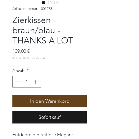
Artikelnummer: 1001273
Zierkissen -
braun/blau -
THANKS A LOT
Preis
139,00 €
Anzahl
*
In den Warenkorb
Sofortkauf
Entdecke die zeitlose Eleganz