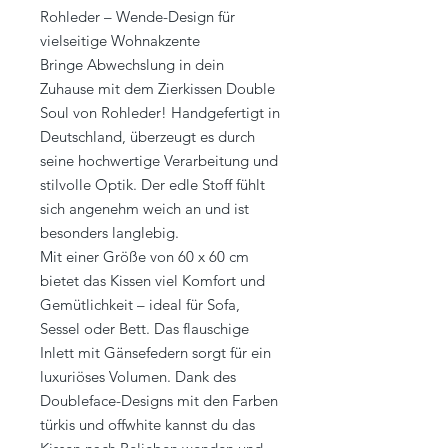
Rohleder – Wende-Design für
vielseitige Wohnakzente
Bringe Abwechslung in dein
Zuhause mit dem Zierkissen Double
Soul von Rohleder! Handgefertigt in
Deutschland, überzeugt es durch
seine hochwertige Verarbeitung und
stilvolle Optik. Der edle Stoff fühlt
sich angenehm weich an und ist
besonders langlebig.
Mit einer Größe von 60 x 60 cm
bietet das Kissen viel Komfort und
Gemütlichkeit – ideal für Sofa,
Sessel oder Bett. Das flauschige
Inlett mit Gänsefedern sorgt für ein
luxuriöses Volumen. Dank des
Doubleface-Designs mit den Farben
türkis und offwhite kannst du das