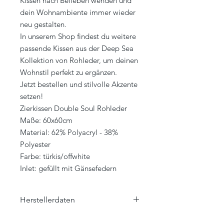
Kissen nach Belieben wenden und
dein Wohnambiente immer wieder
neu gestalten.
In unserem Shop findest du weitere
passende Kissen aus der Deep Sea
Kollektion von Rohleder, um deinen
Wohnstil perfekt zu ergänzen.
Jetzt bestellen und stilvolle Akzente
setzen!
Zierkissen Double Soul Rohleder
Maße: 60x60cm
Material: 62% Polyacryl - 38%
Polyester
Farbe: türkis/offwhite
Inlet: gefüllt mit Gänsefedern
Herstellerdaten
ROHLEDER HOME COLLECTION