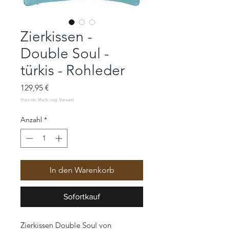
Zierkissen -
Double Soul -
türkis - Rohleder
Preis
129,95 €
Anzahl
*
In den Warenkorb
Sofortkauf
Zierkissen Double Soul von