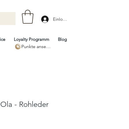
Einloggen
ice
Loyalty Programm
Blog
Punkte ansehen
- Ola - Rohleder