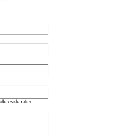
ollen widerrufen