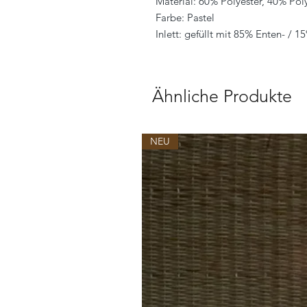
Material: 60% Polyester, 40% Pol
Farbe: Pastel
Inlett: gefüllt mit 85% Enten- / 
Ähnliche Produkte
NEU