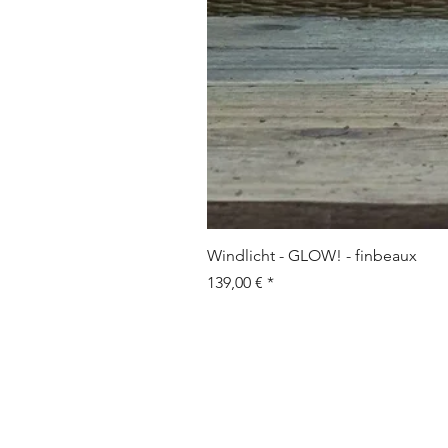
Windlicht - GLOW! - finbeaux
Preis
139,00 €