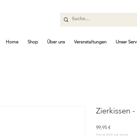
Home
Shop
Über uns
Veranstaltungen
Unser Serv
Zierkissen 
Preis
99,95 €