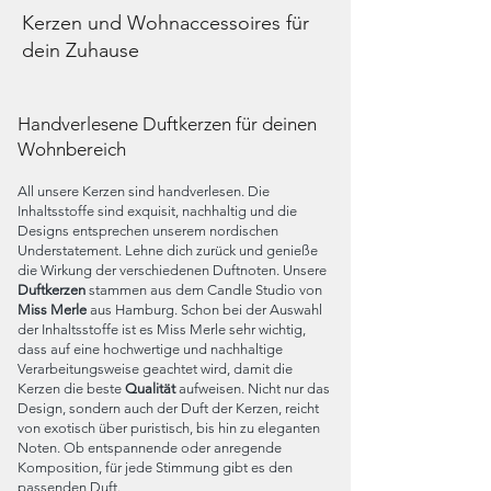
Kerzen und Wohnaccessoires für
dein Zuhause
Handverlesene Duftkerzen für deinen
Wohnbereich
All unsere Kerzen sind handverlesen. Die
Inhaltsstoffe sind exquisit, nachhaltig und die
Designs entsprechen unserem nordischen
Understatement. Lehne dich zurück und genieße
die Wirkung der verschiedenen Duftnoten. Unsere
Duftkerzen
stammen aus dem Candle Studio von
Miss Merle
aus Hamburg. Schon bei der Auswahl
der Inhaltsstoffe ist es
Miss M
erle sehr wichtig,
dass auf eine hochwertige und nachhaltige
Verarbeitungsweise geachtet wird, damit die
Kerzen die beste
Qualität
aufweisen. Nicht nur das
Design, sondern auch der Duft der Kerzen, reicht
von exotisch über puristisch, bis hin zu eleganten
Noten. Ob entspannende oder anregende
Komposition, für jede Stimmung gibt es den
passenden Duft.