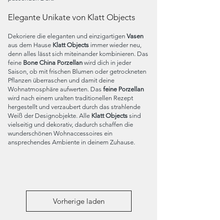
Elegante Unikate von Klatt Objects
Dekoriere die eleganten und einzigartigen
Vasen
aus dem Hause
Klatt Objects
immer wieder neu,
denn alles lässt sich miteinander kombinieren. Das
feine
Bone China Porzellan
wird dich in jeder
Saison, ob mit frischen Blumen oder getrockneten
Pflanzen überraschen und damit deine
Wohnatmosphäre aufwerten. Das
feine Porzellan
wird nach einem uralten traditionellen Rezept
hergestellt und verzaubert durch das strahlende
Weiß der Designobjekte. Alle
Klatt Objects
sind
vielseitig und dekorativ, dadurch schaffen die
wunderschönen Wohnaccessoires ein
ansprechendes Ambiente in deinem Zuhause.
Vorherige laden