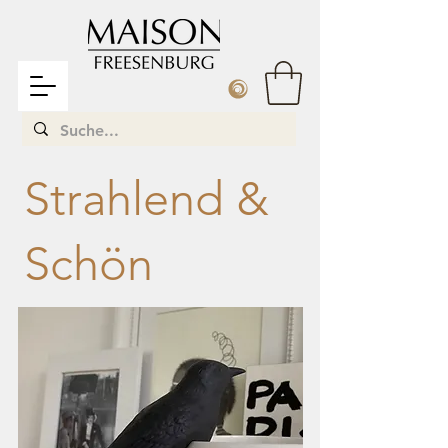
Strahlend &
Schön