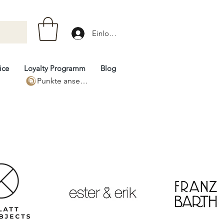
Einloggen
ice
Loyalty Programm
Blog
Punkte ansehen