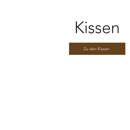
Kissen
Zu den Kissen