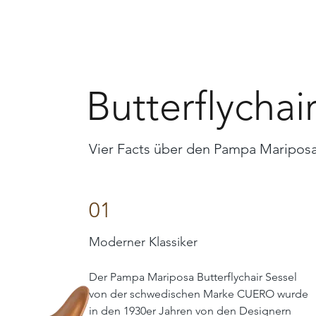
Butterflychai
Vier Facts über den Pampa Maripos
01
Moderner Klassiker
Der Pampa Mariposa Butterflychair Sessel
von der schwedischen Marke CUERO wurde
in den 1930er Jahren von den Designern